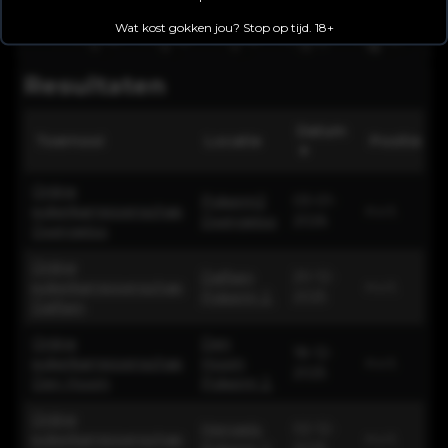
Wat kost gokken jou? Stop op tijd. 18+
Resultaten
Datum
Toernooi
Locatie
Positie
▼
Online
Pokerrrr2
03-01-
pokerkampioenschap
n.v.t.
Dwingeloo
2026
Dwingeloo
Online
Dalfsen
20-12-
pokerkampioenschap
n.v.t.
Pokerrrr 2.
2025
Dalfsen
Online
Den
18-12-
pokerkampioenschap
Hoorn
n.v.t.
2025
Den Hoorn
Pokerrrr 2.
Online
Hengelo
02-12-
pokerkampioenschap
n.v.t.