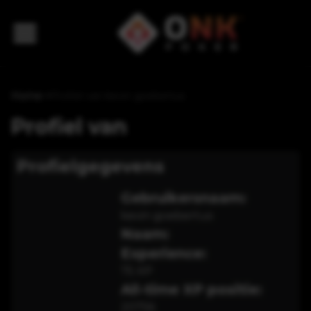
Home
>
Profiel van kevin goebertus
Profiel van
Profielgegevens
Gebruikersnaam:
kevin goebertus
Naam:
Experience:
75
XP
All-time XP positie:
20756