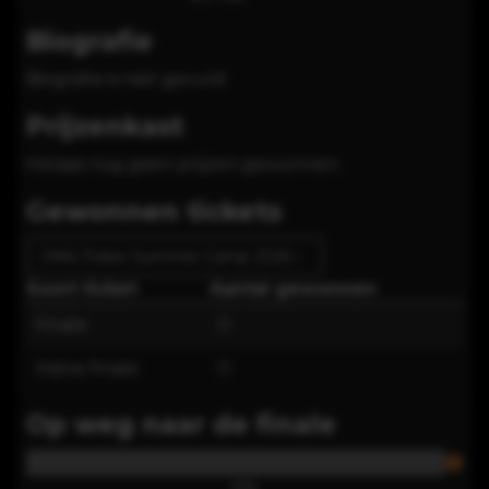
Biografie
Biografie is niet gevuld
Prijzenkast
Helaas nog geen prijzen gewonnen.
Gewonnen tickets
ONK Poker Summer Camp 2026
Soort ticket
Aantal gewonnen
Finale
0
Halve finale
0
Op weg naar de finale
0
%