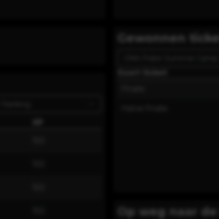
Gewonnen ticke
ONK Poker Summer Camp 
Soort ticket
Finale
 Ranking
Halve finale
XP
150
150
150
Op weg naar de 
150