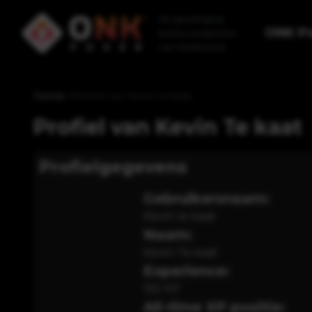
De gezelligste
ONK P
pokercompetitie
van Nederland
Home
>
Profiel van Kevin te kaat
Profiel van
Kevin Te kaat
Profielgegevens
Gebruikersnaam:
Kevin te kaat
Naam:
Kevin Te kaat
Experience:
150
XP
All-time XP positie: