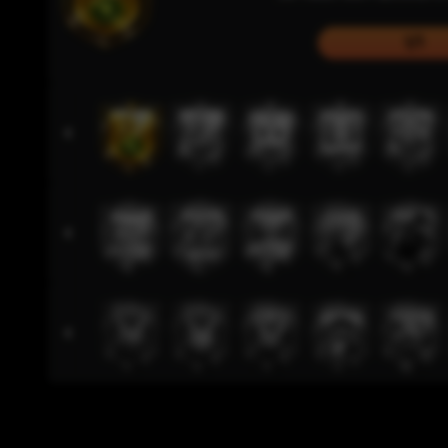
1
/
1