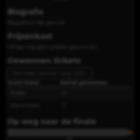
Biografie
Biografie is niet gevuld
Prijzenkast
Helaas nog geen prijzen gewonnen.
Gewonnen tickets
ONK Poker Summer Camp 2026
Soort ticket
Aantal gewonnen
Finale
0
Halve finale
0
Op weg naar de finale
0
%