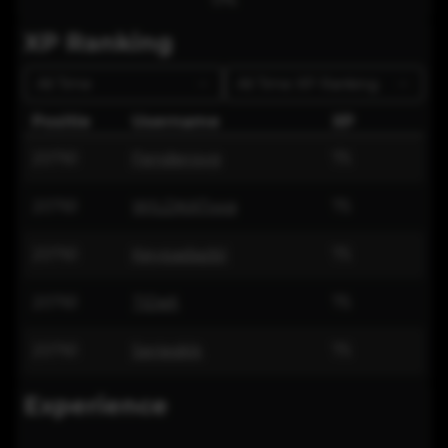
XP Ranking
All Time
All Time
XP Ranking
Positie
Username
XP
20761
Fenderovg
75
20761
WILDKATxxq
75
20761
Keypadazbl
75
20761
TiDeX
75
20761
Seriesikk
75
Experience