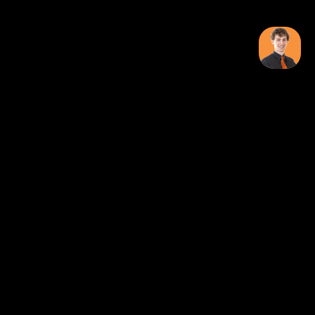
Over ONK Poker
Over Ons
Veelgestelde Vragen
In Contact Komen Met Ons?