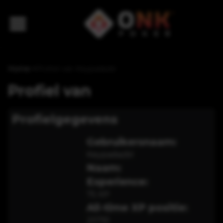
Home
>
Profiel van Keypadazbl
Profiel van
Profielgegevens
Gebruikersnaam:
Keypadazbl
Naam:
Experience:
75
XP
All-time XP positie:
20761