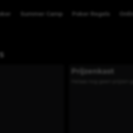
oker
Summer Camp
Poker Regels
Onli
s
Prijzenkast
Helaas nog geen prijzen