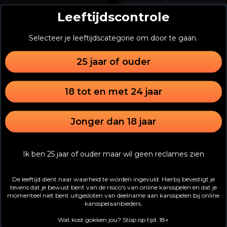
Leeftijdscontrole
150
Selecteer je leeftijdscategorie om door te gaan.
Resultaten
25 jaar of ouder
Toernooi
18 tot en met 24 jaar
Pokerkampioenschap van
Oldenzaal
Jonger dan 18 jaar
Eerste
Vorige
Ik ben 25 jaar of ouder maar wil geen reclames zien
De leeftijd dient naar waarheid te worden ingevuld. Hierbij bevestigt je
tevens dat je bewust bent van de risico's van online kansspelen en dat je
momenteel niet bent uitgesloten van deelname aan kansspelen bij online
kansspelaanbieders.
carrière
Wat kost gokken jou? Stop op tijd. 18+