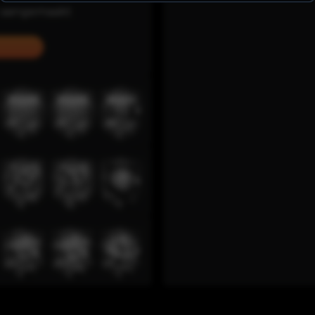
t aangemaakt