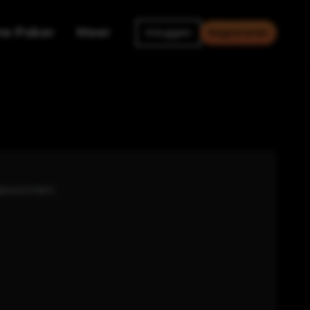
ne Poker
Meer
Inloggen
Registreren
 gewonnen.