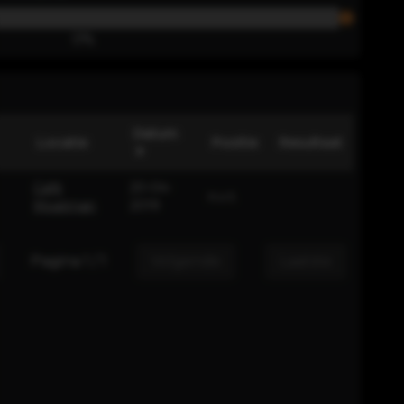
0
%
Datum
Locatie
Positie
Resultaat
▼
Café
20-04-
n.v.t.
Moatman
2019
Pagina
1
/
1
Volgende
Laatste