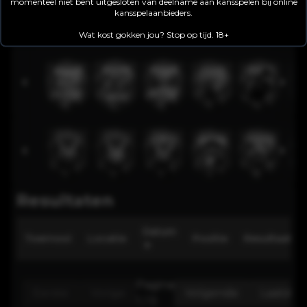
momenteel niet bent uitgesloten van deelname aan kansspelen bij online
kansspelaanbieders.
Wat kost gokken jou? Stop op tijd. 18+
Resultaten
Datum
Toernooi
Locatie
Positie
Resultaat
▼
Pagina
Eerste
Vorige
Volgende
Laatste
1
/
0