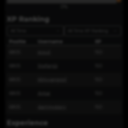
0
%
XP Ranking
All Time
All Time
XP Ranking
Positie
Username
XP
6805
scout
150
6805
Stefanjjjj
150
6805
Kittyvangool
150
6805
Antar
150
6805
dartmystery
150
Experience