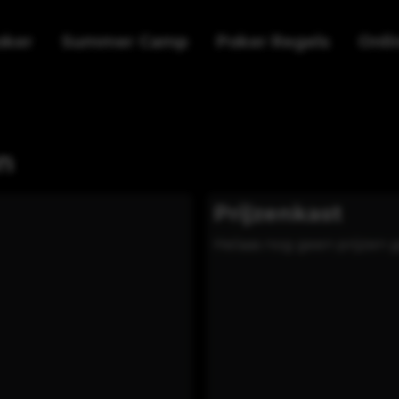
oker
Summer Camp
Poker Regels
Onli
n
Prijzenkast
Helaas nog geen prijzen