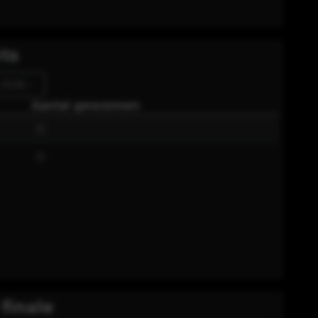
ts
2026
Aantal gewonnen
0
0
finale