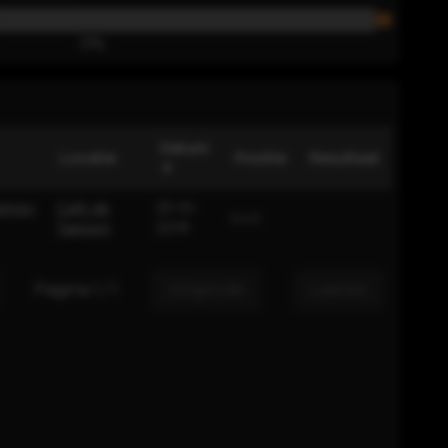
0
%
Datum
Locatie
Positie
Resultaat
▼
lphen
Café de
23-10-
n.v.t.
Tapperij
2019
Pagina
1
/
1
Volgende
Laatste