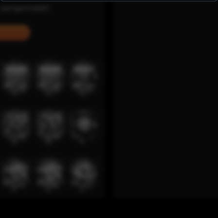
t aangemaakt