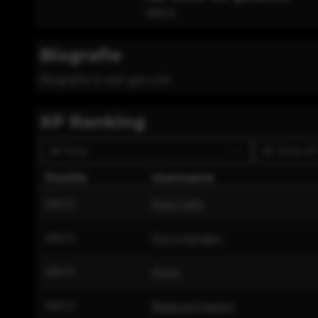
6803
Biografie
Biografie is niet gevuld
XP Ranking
All Time
All Time
XP
Positie
Username
6803
Rob Cafe
6803
FerryJansen
6803
Kjver
6803
Baas.verhagen