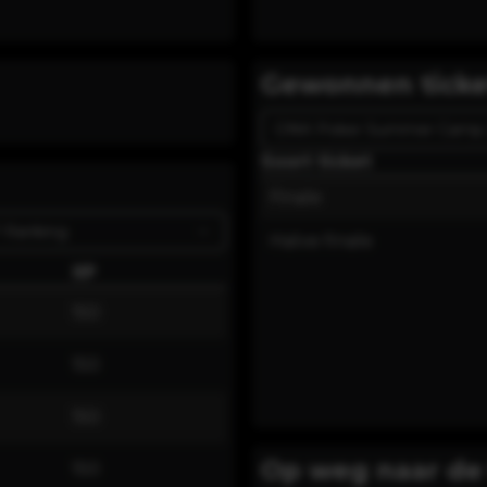
Gewonnen ticke
ONK Poker Summer Camp 
Soort ticket
Finale
 Ranking
Halve finale
XP
150
150
150
Op weg naar de 
150