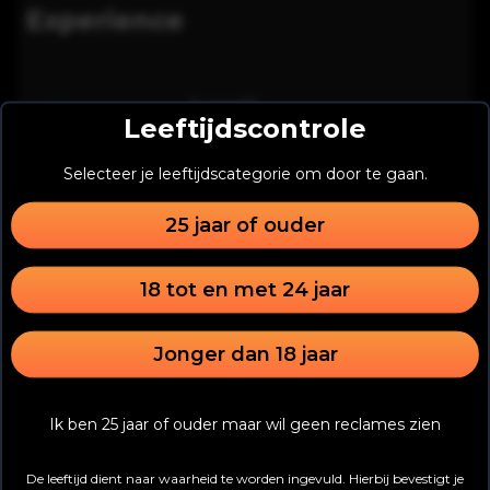
Experience
Level:
Leeftijdscontrole
Poker vis
Volgende level:
Selecteer je leeftijdscategorie om door te gaan.
Poker debutant
25 jaar of ouder
Achievements
18 tot en met 24 jaar
Begin je pokercarrière
Jonger dan 18 jaar
Je hebt een account aangemaakt
Ik ben 25 jaar of ouder maar wil geen reclames zien
1
/
1
De leeftijd dient naar waarheid te worden ingevuld. Hierbij bevestigt je