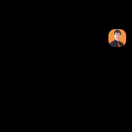
Over ONK Poker