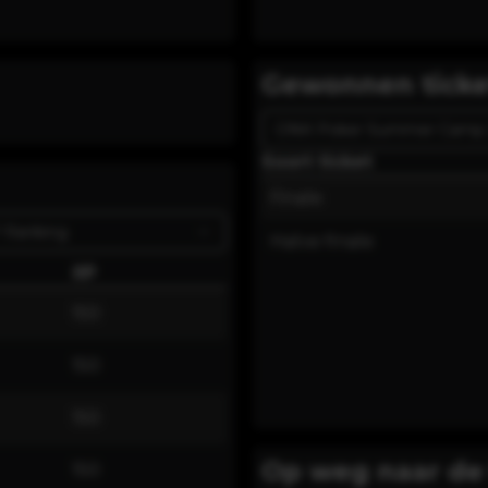
Gewonnen ticke
ONK Poker Summer Camp 
Soort ticket
Finale
 Ranking
Halve finale
XP
150
150
150
Op weg naar de 
150