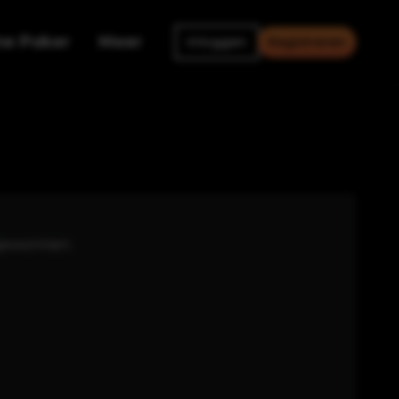
ne Poker
Meer
Inloggen
Registreren
 gewonnen.