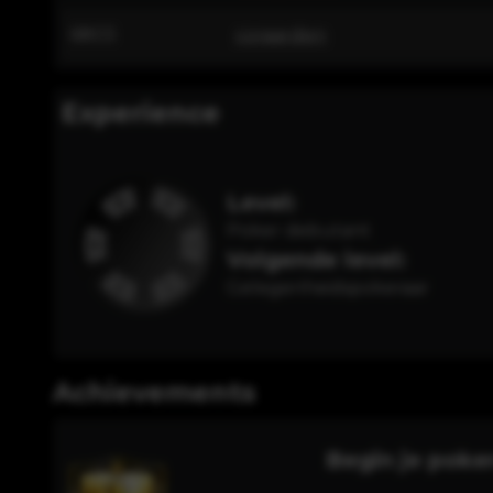
6803
coraarden
Experience
Level:
Poker debutant
Volgende level:
Gelegenheidspokeraar
Achievements
Begin je poker