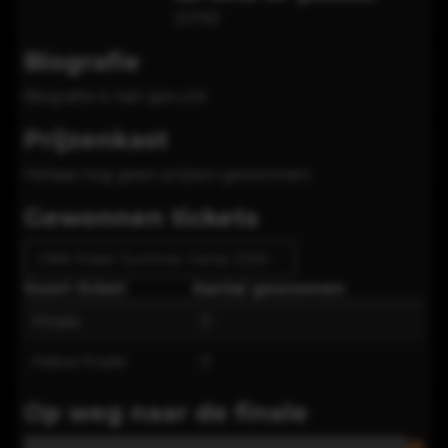
20761
Biografie
Biografie is niet gevuld
Prijzenkast
Helaas nog geen prijzen gewonnen.
Gewonnen tickets
ONK Poker Summer Camp 2026
Soort ticket
Aantal gewonnen
Finale
0
Halve finale
0
Op weg naar de finale