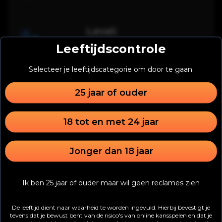
Level:
Poker vis
Leeftijdscontrole
Volgende level:
Selecteer je leeftijdscategorie om door te gaan.
Poker debutant
25 jaar of ouder
Achievements
18 tot en met 24 jaar
Begin je pokercarrière
Jonger dan 18 jaar
Je hebt een account aangemaakt
Ik ben 25 jaar of ouder maar wil geen reclames zien
1
/
1
De leeftijd dient naar waarheid te worden ingevuld. Hierbij bevestigt je
tevens dat je bewust bent van de risico's van online kansspelen en dat je