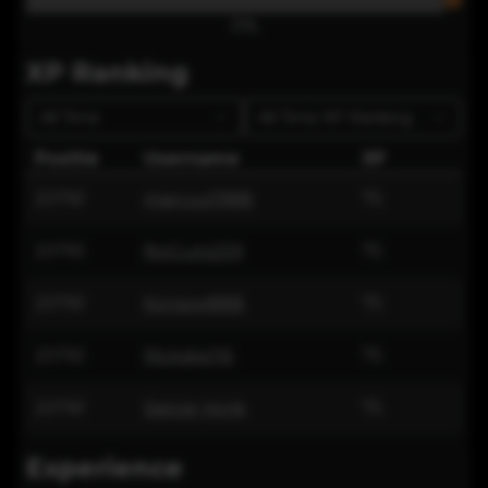
0
%
XP Ranking
All Time
All Time
XP Ranking
Positie
Username
XP
20761
marcuz1988
75
20761
NoGuts259
75
20761
Korsow888
75
20761
Rickske116
75
20761
Sietze Vonk
75
Experience