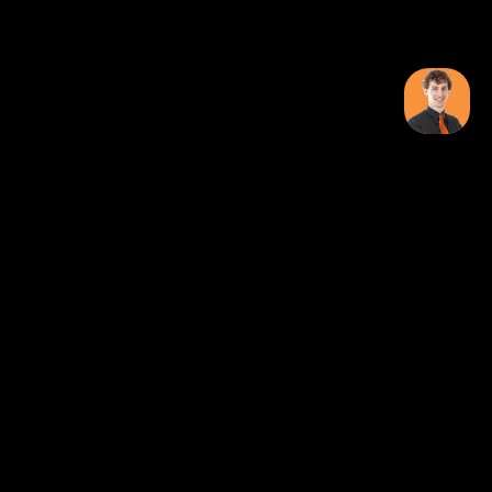
Over ONK Poker
Over Ons
Veelgestelde Vragen