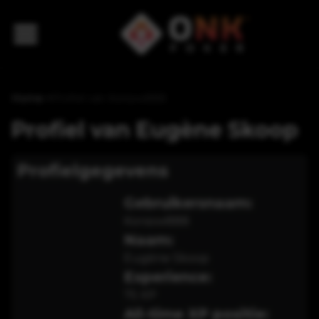
Home
>
Profiel van Korsow888
Profiel van
Eugène Skoop
Profielgegevens
Gebruikersnaam:
Korsow888
Naam:
Eugène Skoop
Experience:
75
XP
All-time XP positie: