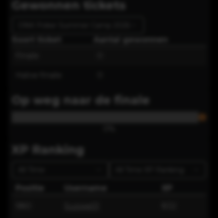
Gewonnen tickets
ONK Poker Summer Camp 2026
Soort ticket
Aantal gewonnen
Finale
0
Halve finale
0
Op weg naar de finale
0
%
XP Ranking
All Time
All Time
XP Ranking
Positie
Username
XP
980
Suzwe01
832