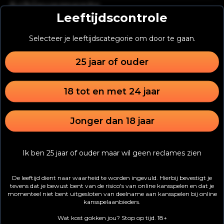
Achievements
Leeftijdscontrole
Begin je pokercarrière
Selecteer je leeftijdscategorie om door te gaan.
Je hebt een account aangemaakt
25 jaar of ouder
1
/
1
18 tot en met 24 jaar
Jonger dan 18 jaar
Ik ben 25 jaar of ouder maar wil geen reclames zien
De leeftijd dient naar waarheid te worden ingevuld. Hierbij bevestigt je
tevens dat je bewust bent van de risico's van online kansspelen en dat je
momenteel niet bent uitgesloten van deelname aan kansspelen bij online
kansspelaanbieders.
Wat kost gokken jou? Stop op tijd. 18+