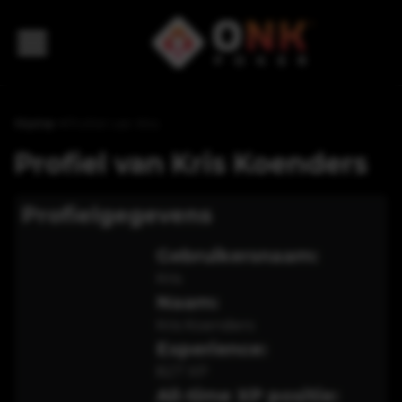
Home
>
Profiel van Kris
Profiel van
Kris Koenders
Profielgegevens
Gebruikersnaam:
Kris
Naam:
Kris Koenders
Experience:
827
XP
All-time XP positie: