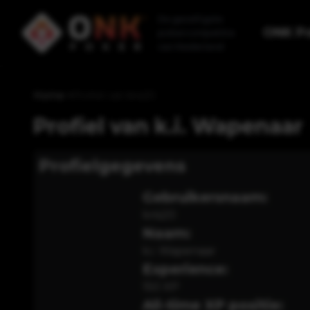
De gezelligste
ONK P
pokercompetitie
van Nederland
Home
>
Profiel van kris20
Profiel van
k.i. Wapenaar
Profielgegevens
Gebruikersnaam:
kris20
Naam:
k.i. Wapenaar
Experience:
150
XP
All-time XP positie: