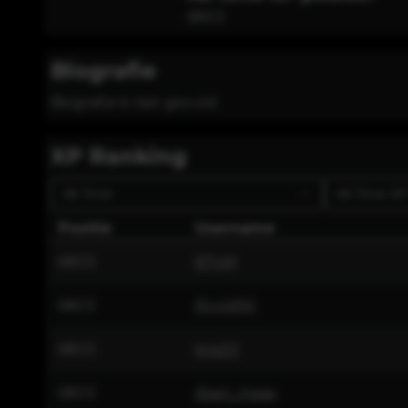
6803
Biografie
Biografie is niet gevuld
XP Ranking
All Time
All Time
XP
Positie
Username
6803
BTvM
6803
Rvvld90
6803
kris20
6803
daan_maas