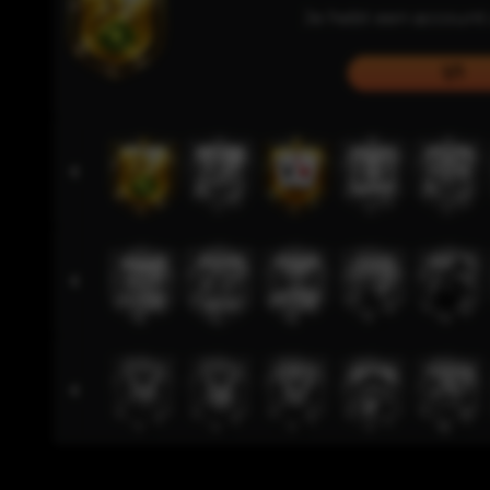
Je hebt een accoun
1
/
1