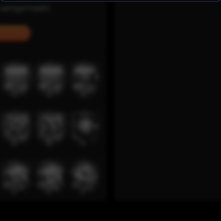
t aangemaakt