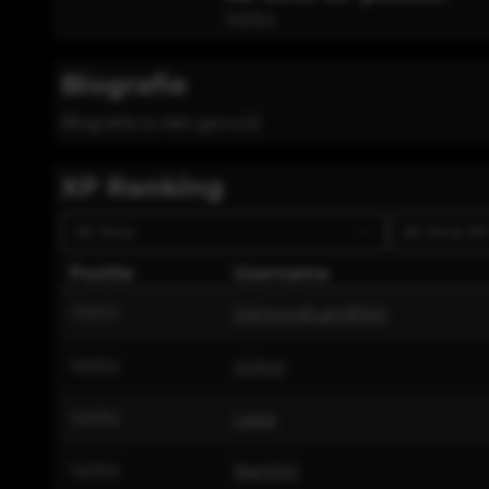
14054
Biografie
Biografie is niet gevuld
XP Ranking
All Time
All Time
XP
Positie
Username
13933
EdmondLam8941
14054
rickvz
14054
Laga
14054
Nielsf41