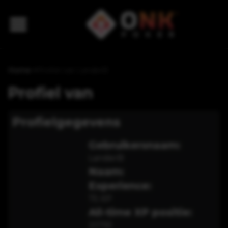
Home
>
Profiel van LanderB
Profiel van
Profielgegevens
Gebruikersnaam:
LanderB
Naam:
Experience:
75
XP
All-time XP positie:
20761