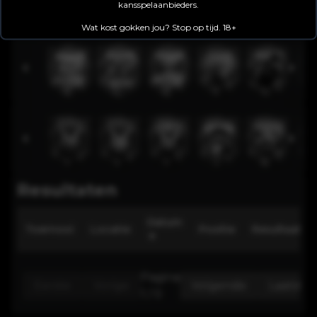
kansspelaanbieders.
Wat kost gokken jou? Stop op tijd. 18+
Resultaten
Datum
Toernooi
Locatie
Positie
Resultaat
▼
Pagina
Eerste
Vorige
Volgende
Laatste
1
/
0