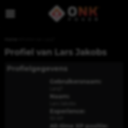
Home
>
Profiel van Larsj7
Profiel van
Lars Jakobs
Profielgegevens
Gebruikersnaam:
Larsj7
Naam:
Lars Jakobs
Experience:
151
XP
All-time XP positie: