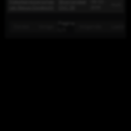
Pokerkampioenschap
Bloemendaal
08-02-
n.v.t.
van Nieuw-Dordrecht
DVC '59
2019
Pagina
Eerste
Vorige
Volgende
Laatste
1
/
1