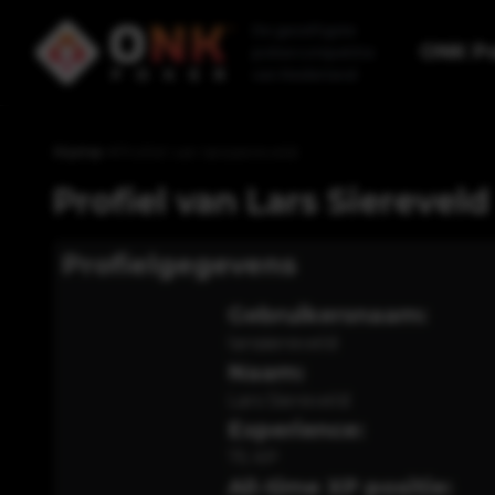
De gezelligste
ONK P
pokercompetitie
van Nederland
Home
>
Profiel van larssiereveld
Profiel van
Lars Siereveld
Profielgegevens
Gebruikersnaam:
larssiereveld
Naam:
Lars Siereveld
Experience:
75
XP
All-time XP positie: