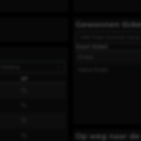
Gewonnen ticke
ONK Poker Summer Camp 
Soort ticket
Finale
 Ranking
Halve finale
XP
75
75
75
Op weg naar de 
75