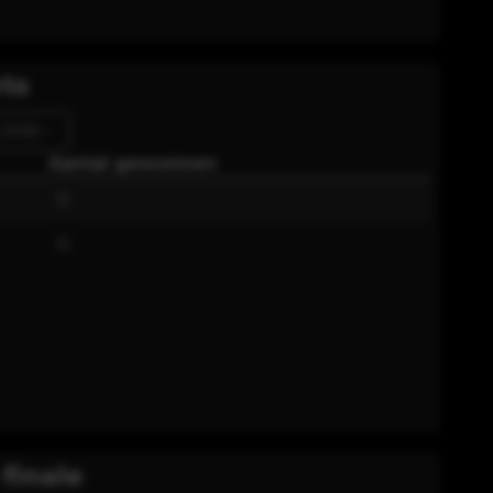
ts
2026
Aantal gewonnen
0
0
finale