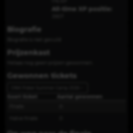
176
XP
All-time XP positie:
3907
Biografie
Biografie is niet gevuld
Prijzenkast
Helaas nog geen prijzen gewonnen.
Gewonnen tickets
ONK Poker Summer Camp 2026
Soort ticket
Aantal gewonnen
Finale
0
Halve finale
0