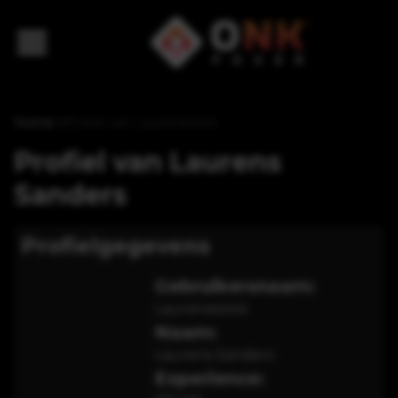
Home
>
Profiel van Laurens4444
Profiel van
Laurens
Sanders
Profielgegevens
Gebruikersnaam:
Laurens4444
Naam:
Laurens Sanders
Experience: