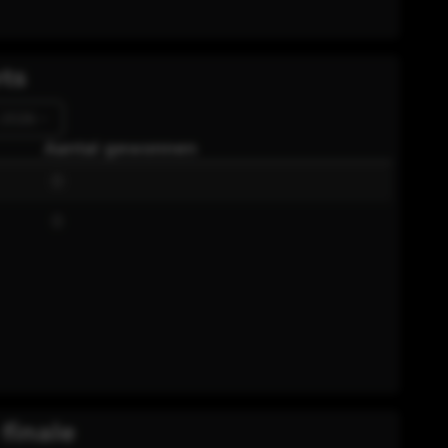
ts
2026
Aantal gewonnen
0
0
finale