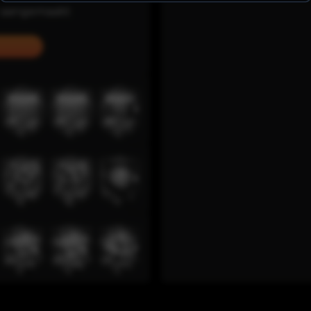
t aangemaakt