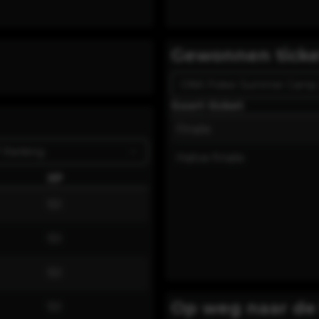
Gewonnen ticke
ONK Poker Summer Camp 
Soort ticket
Finale
 Ranking
Halve finale
XP
151
151
151
Op weg naar de 
151