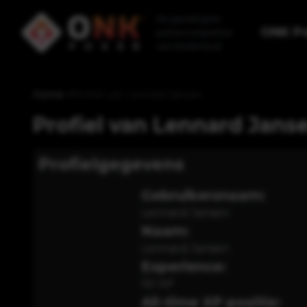
De gezelligste
ONK P
pokercompetitie
van Nederland
Home
>
Profiel van Lennard Jansen
Profiel van
Lennard Jans
Profielgegevens
Gebruikersnaam:
Lennard Jansen
Naam:
Lennard Jansen
Experience:
151
XP
All-time XP positie: