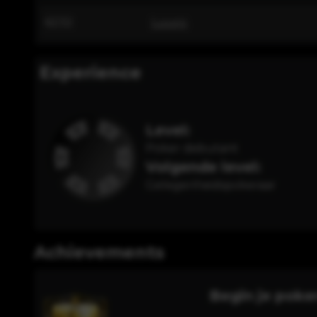
6232
Luucc
Experience
Level:
Poker debutant
Volgende level:
Gelegenheidspokeraar
Achievements
Begin je poker