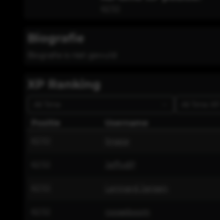
6232
Biografie
Biografie is niet gevuld
XP Ranking
All Time
All Time
XP
Positie
Username
6232
Snaza
6232
JeffvdP
6232
Lennard Jansen
6232
rooseboom