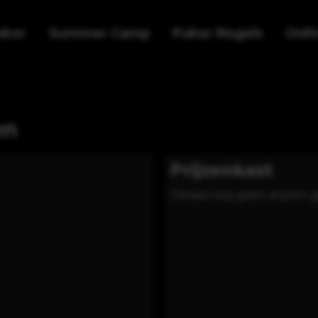
oker
Summer Camp
Poker Regels
Onli
en
Prijzenkast
Helaas nog geen prijzen