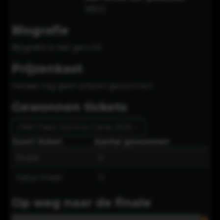
6803
Biografie
Biografie is niet gevuld
Prijzenkast
Helaas nog geen prijzen gewonnen.
Gewonnen tickets
ONK Poker Summer Camp 2026
Soort ticket
Aantal gewonnen
Finale
0
Halve finale
0
Op weg naar de finale