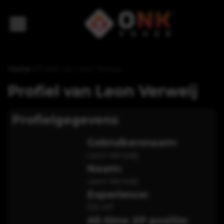
Home
>
Profiel van Leon Verweij
Profiel van
Leon Verweij
Profielgegevens
Gebruikersnaam:
Leon Verweij
Naam:
Leon Verweij
Experience:
150
XP
All-time XP positie: