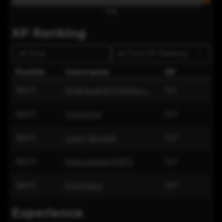
0
%
XP Ranking
All Time
All Time
XP Ranking
Positie
Username
XP
6803
AndrevanErmingen_
150
6803
TommyV
150
6803
Leon Verweij
150
6803
Marcoelbers1973
150
6803
Flowrezz
150
Experience