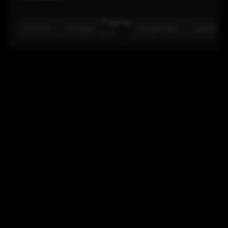
Pagina
Eerste
Vorige
Volgende
Laatste
1
/
1