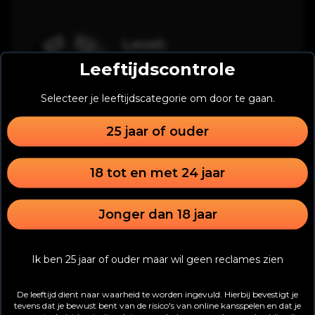
Level:
Poker debutant
Leeftijdscontrole
Volgende level:
Selecteer je leeftijdscategorie om door te gaan.
Gelegenheidspokeraar
25 jaar of ouder
Achievements
18 tot en met 24 jaar
Begin je pokercarrière
Jonger dan 18 jaar
Je hebt een account aangemaakt
Ik ben 25 jaar of ouder maar wil geen reclames zien
1
/
1
De leeftijd dient naar waarheid te worden ingevuld. Hierbij bevestigt je
tevens dat je bewust bent van de risico's van online kansspelen en dat je