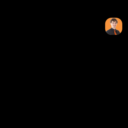
Over ONK Poker
Over Ons
Veelgestelde Vragen