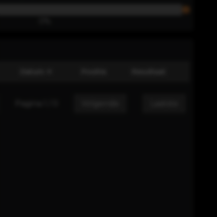
0
%
Datum
▼
Positie
Resultaat
Pagina
1
/
0
Volgende
Laatste