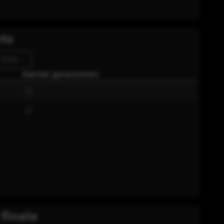
ts
2026
Aantal gewonnen
0
0
finale