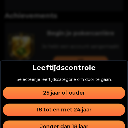
Achievements
Begin je pokercarrière
Je hebt een account aangemaakt
1
/
1
Leeftijdscontrole
Selecteer je leeftijdscategorie om door te gaan.
25 jaar of ouder
18 tot en met 24 jaar
Jonger dan 18 jaar