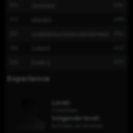
252
Jansplace
4181
254
allardp2
4180
255
LindaVanSuchtelenVanDeHaare
4164
256
JulianH
4137
256
Erwin V
4137
Experience
Level:
Pokerbaas
Volgende level:
Schildjes verzamelaar