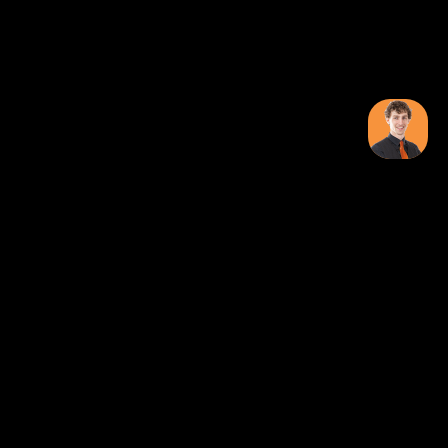
Over ONK Poker