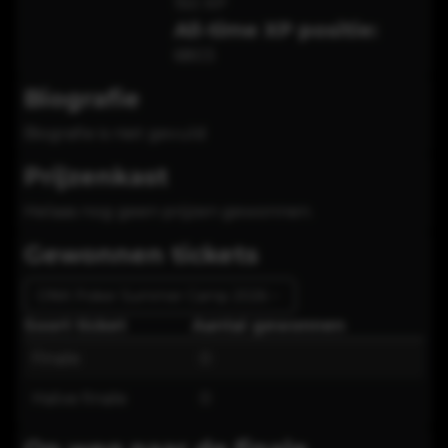
150
XP
All-time XP positie:
6803
Biografie
Biografie is niet gevuld
Prijzenkast
Helaas nog geen prijzen gewonnen.
Gewonnen tickets
ONK Poker Summer Camp 2026
Soort ticket
Aantal gewonnen
Finale
0
Halve finale
0