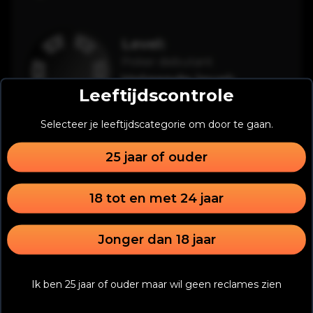
Level:
Poker debutant
Volgende level:
Leeftijdscontrole
Gelegenheidspokeraar
Selecteer je leeftijdscategorie om door te gaan.
Achievements
25 jaar of ouder
Begin je pokercarrière
18 tot en met 24 jaar
Je hebt een account aangemaakt
Jonger dan 18 jaar
1
/
1
Ik ben 25 jaar of ouder maar wil geen reclames zien