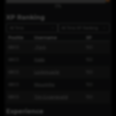
0
%
XP Ranking
All Time
All Time
XP Ranking
Positie
Username
XP
6803
. For4
150
6803
Itsids
150
6803
Lockmuscle
150
6803
Mourinho
150
6803
Tim Groeneveld
150
Experience