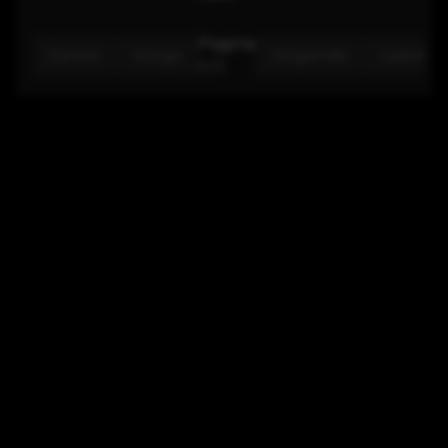
Pagina
Eerste
Vorige
Volgende
Laatste
1
/
1