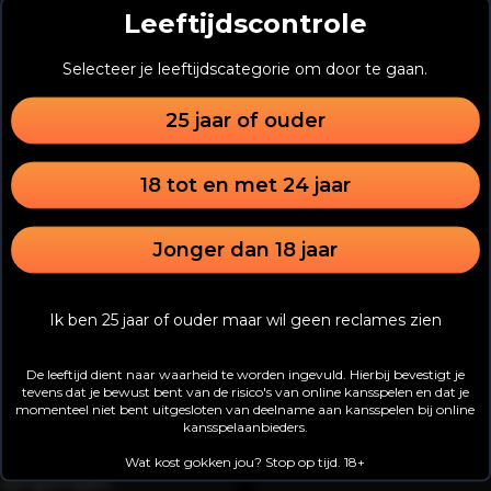
75
Leeftijdscontrole
Selecteer je leeftijdscategorie om door te gaan.
Resultaten
25 jaar of ouder
Toernooi
Locatie
18 tot en met 24 jaar
Eerste
Vorige
Jonger dan 18 jaar
Ik ben 25 jaar of ouder maar wil geen reclames zien
De leeftijd dient naar waarheid te worden ingevuld. Hierbij bevestigt je
tevens dat je bewust bent van de risico's van online kansspelen en dat je
momenteel niet bent uitgesloten van deelname aan kansspelen bij online
kansspelaanbieders.
carrière
Wat kost gokken jou? Stop op tijd. 18+
t aangemaakt