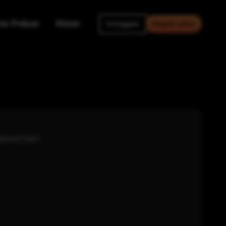
ne Poker
Meer
Inloggen
Registreren
 gewonnen.