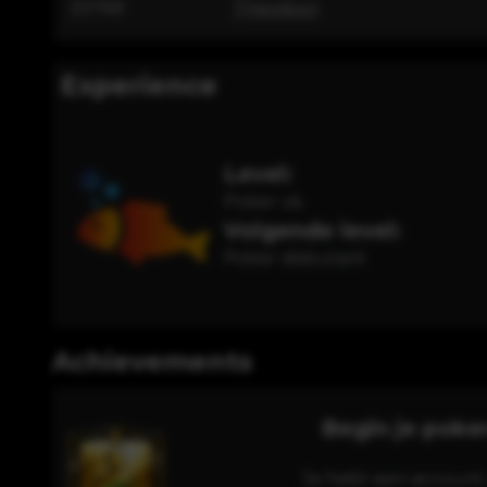
20769
Theodoor
Experience
Level:
Poker vis
Volgende level:
Poker debutant
Achievements
Begin je poker
Je hebt een accoun