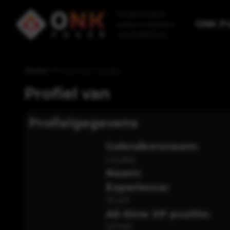
De gezelligste
ONK P
pokercompetitie
van Nederland
Home
>
Profiel van Louska
Profiel van
Profielgegevens
Gebruikersnaam:
Louska
Naam:
Experience:
75
XP
All-time XP positie:
20769