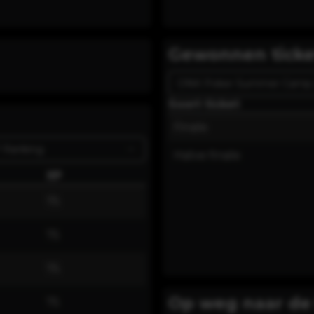
Gewonnen ticke
ONK Poker Summer Camp 
Soort ticket
Finale
 Ranking
Halve finale
XP
75
75
75
Op weg naar de 
75