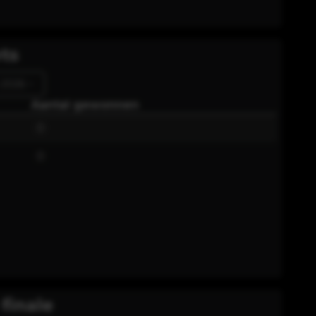
ts
2026
Aantal gewonnen
0
0
finale