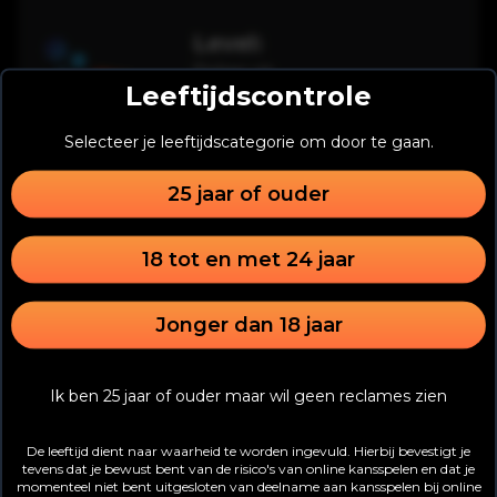
Level:
Poker vis
Leeftijdscontrole
Volgende level:
Poker debutant
Selecteer je leeftijdscategorie om door te gaan.
25 jaar of ouder
Achievements
18 tot en met 24 jaar
Begin je pokercarrière
Jonger dan 18 jaar
Je hebt een account aangemaakt
1
/
1
Ik ben 25 jaar of ouder maar wil geen reclames zien
De leeftijd dient naar waarheid te worden ingevuld. Hierbij bevestigt je
tevens dat je bewust bent van de risico's van online kansspelen en dat je
momenteel niet bent uitgesloten van deelname aan kansspelen bij online