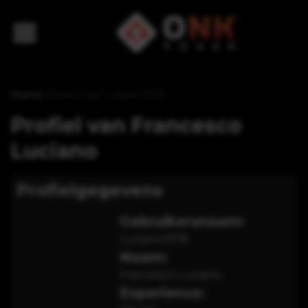
Home
>
Profiel van Luciano1978
Profiel van
Francesco
Luciano
Profielgegevens
Gebruikersnaam:
Luciano1978
Naam:
Francesco Luciano
Experience: