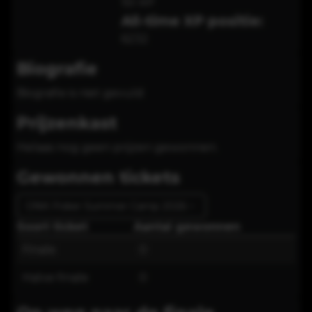
151
XP
All-time XP positie:
6232
Biografie
Biografie is niet gevuld
Prijzenkast
Helaas nog geen prijzen gewonnen.
Gewonnen tickets
ONK Poker Summer Camp 2026
Soort ticket
Aantal gewonnen
Finale
0
Halve finale
0