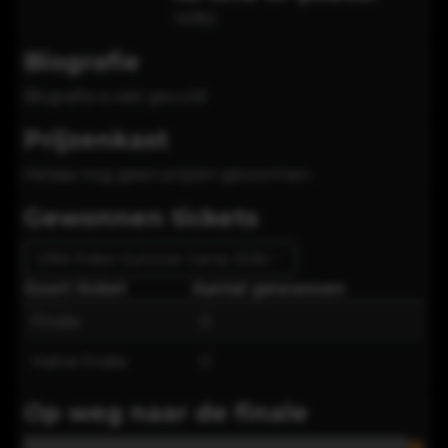
14182
Biografie
Biografie is niet gevuld
Prijzenkast
Helaas nog geen prijzen gewonnen.
Gewonnen tickets
ONK Poker Summer Camp 2026
Soort ticket
Aantal gewonnen
Finale
0
Halve finale
0
Op weg naar de finale