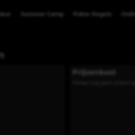
oker
Summer Camp
Poker Regels
Onli
n
Prijzenkast
Helaas nog geen prijzen