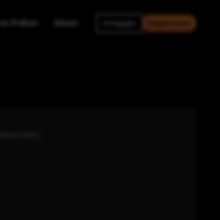
ne Poker
Meer
Inloggen
Registreren
 gewonnen.