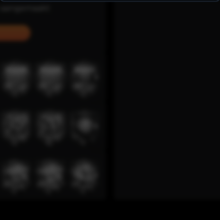
t aangemaakt