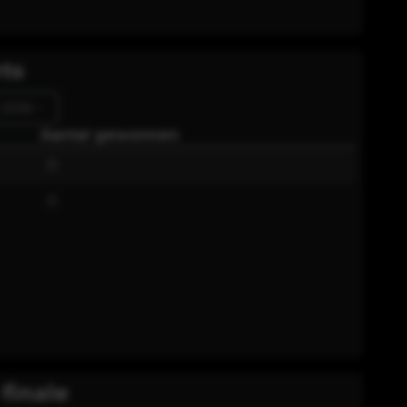
ts
2026
Aantal gewonnen
0
0
finale