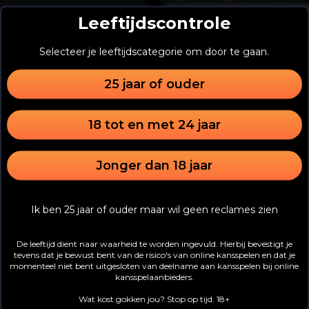
Leeftijdscontrole
204
Selecteer je leeftijdscategorie om door te gaan.
Resultaten
25 jaar of ouder
Toernooi
18 tot en met 24 jaar
Halve finale Zuidwest-
Nederland
Jonger dan 18 jaar
Pokerkampioenschap van
Moerdijk
Ik ben 25 jaar of ouder maar wil geen reclames zien
Pokerkampioenschap van
De leeftijd dient naar waarheid te worden ingevuld. Hierbij bevestigt je
Willemstad
tevens dat je bewust bent van de risico's van online kansspelen en dat je
momenteel niet bent uitgesloten van deelname aan kansspelen bij online
Pokerkampioenschap van
kansspelaanbieders.
carrière
Waddinxveen
Wat kost gokken jou? Stop op tijd. 18+