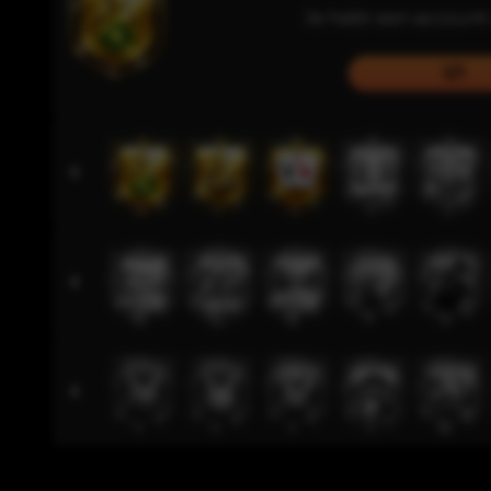
Je hebt een accoun
1
/
1