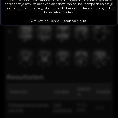
tevens dat je bewust bent van de risico's van online kansspelen en dat je
momenteel niet bent uitgesloten van deelname aan kansspelen bij online
kansspelaanbieders.
Wat kost gokken jou? Stop op tijd. 18+
Resultaten
Datum
Toernooi
Locatie
Positie
▼
Pokerkampioenschap
Café
14-10-
n.v.t.
van Ede
Substitute
2022