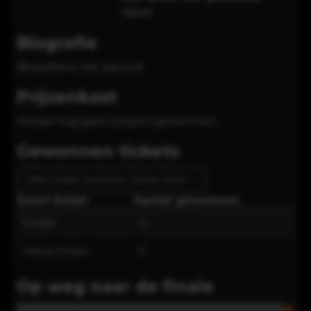
16849
Biografie
Biografie is niet gevuld
Prijzenkast
Helaas nog geen prijzen gewonnen.
Gewonnen tickets
ONK Poker Summer Camp 2026
Soort ticket
Aantal gewonnen
Finale
0
Halve finale
0
Op weg naar de finale