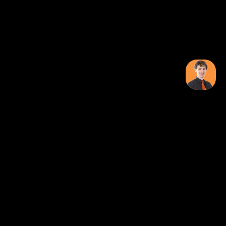
Over ONK Poker