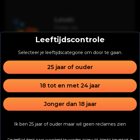
Level:
Poker vis
Volgende level:
Leeftijdscontrole
Poker debutant
Selecteer je leeftijdscategorie om door te gaan.
25 jaar of ouder
Achievements
18 tot en met 24 jaar
Begin je pokercarrière
Je hebt een account aangemaakt
Jonger dan 18 jaar
1
/
1
Ik ben 25 jaar of ouder maar wil geen reclames zien
De leeftijd dient naar waarheid te worden ingevuld. Hierbij bevestigt je