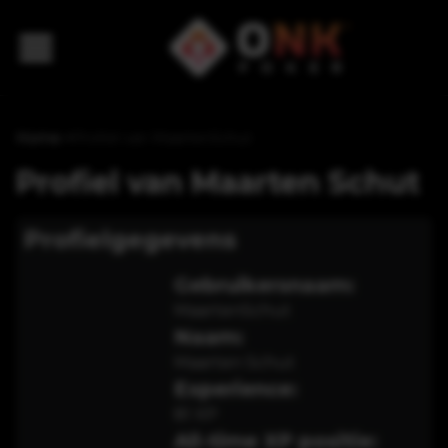
Home
>
Profiel van MaartenSchut
Profiel van
Maarten Schut
Profielgegevens
Gebruikersnaam:
MaartenSchut
Naam:
Maarten Schut
Experience:
81
XP
All-time XP positie: