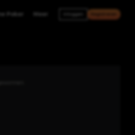
ne Poker
Meer
Inloggen
Registreren
 gewonnen.