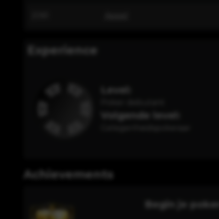
2061
Appel
Experience
Level:
Poker debutant
Volgende level:
Gelegenheidspokeraar
Achievements
Begin je poker