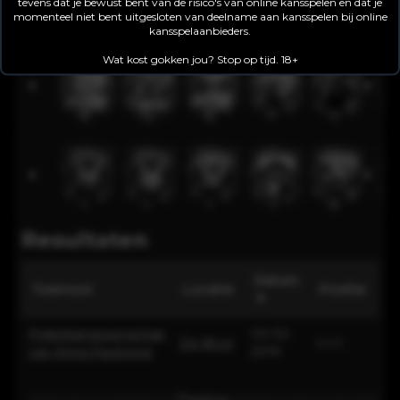
tevens dat je bewust bent van de risico's van online kansspelen en dat je
momenteel niet bent uitgesloten van deelname aan kansspelen bij online
kansspelaanbieders.
Wat kost gokken jou? Stop op tijd. 18+
Resultaten
Datum
Toernooi
Locatie
Positie
R
▼
Pokerkampioenschap
02-02-
De Brug
n.v.t.
van Anna Paulowna
2019
Pagina