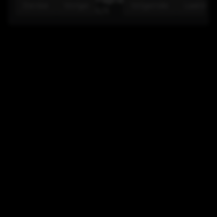
Eerste
Vorige
Volgende
Laatste
1
/
1