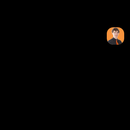
Over ONK Poker
Over Ons