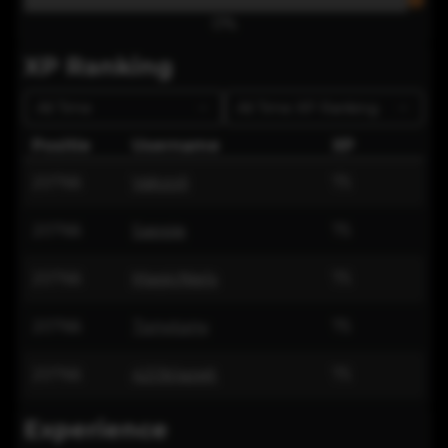
0
%
XP Ranking
All Time
All Time
XP Ranking
Positie
Username
XP
20766
Vakzoli
75
20766
Sappie
75
20766
MagicNiels
75
20766
Tonytony
75
20766
420blazeit
75
Experience