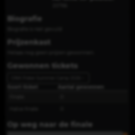
20766
Biografie
Biografie is niet gevuld
Prijzenkast
Helaas nog geen prijzen gewonnen.
Gewonnen tickets
ONK Poker Summer Camp 2026
Soort ticket
Aantal gewonnen
Finale
0
Halve finale
0
Op weg naar de finale