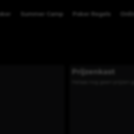
oker
Summer Camp
Poker Regels
Onli
Prijzenkast
Helaas nog geen prijzen