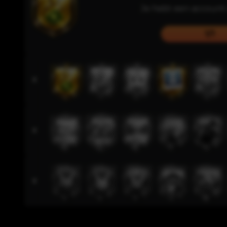
Je hebt een accoun
1
/
1