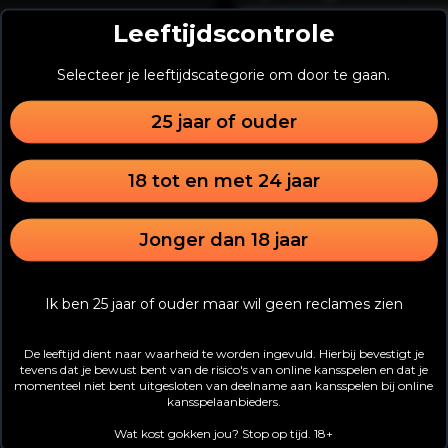
Leeftijdscontrole
75
Selecteer je leeftijdscategorie om door te gaan.
Resultaten
25 jaar of ouder
Toernooi
Locatie
18 tot en met 24 jaar
Eerste
Vorige
Jonger dan 18 jaar
Ik ben 25 jaar of ouder maar wil geen reclames zien
De leeftijd dient naar waarheid te worden ingevuld. Hierbij bevestigt je
tevens dat je bewust bent van de risico's van online kansspelen en dat je
momenteel niet bent uitgesloten van deelname aan kansspelen bij online
kansspelaanbieders.
carrière
Wat kost gokken jou? Stop op tijd. 18+