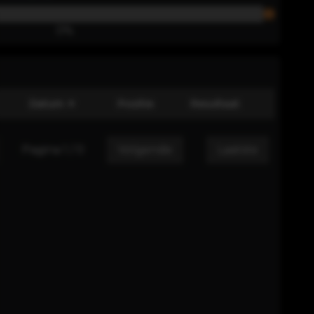
0
%
Datum
▼
Positie
Resultaat
Pagina
1
/
0
Volgende
Laatste