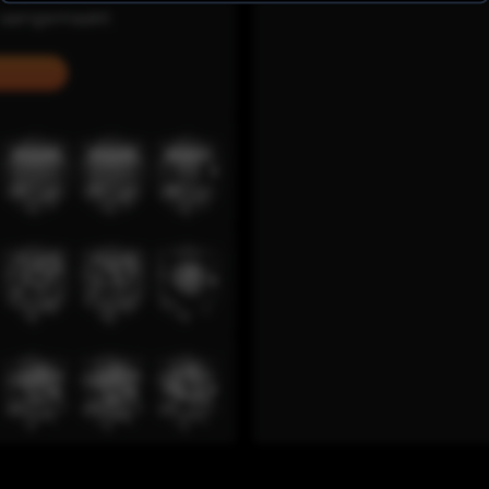
t aangemaakt