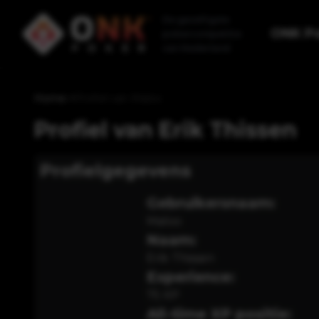
De gezelligste
ONK P
pokercompetitie
van Nederland
Home
>
Profiel van Maloo
Profiel van
Erik Thissen
Profielgegevens
Gebruikersnaam:
Maloo
Naam:
Erik Thissen
Experience:
75
XP
All-time XP positie: