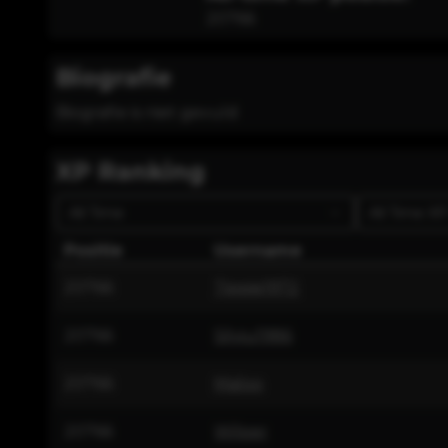
20766
Biografie
Biografie is niet gevuld
XP Ranking
All Time
All Time
XP
Positie
Username
20766
Tippie1972
20766
Silviu1986
20766
Maloo
20766
Wilper