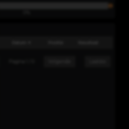
0
%
Datum
▼
Positie
Resultaat
Pagina
1
/
0
Volgende
Laatste