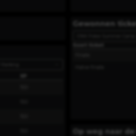
Gewonnen ticke
ONK Poker Summer Camp 
Soort ticket
Finale
 Ranking
Halve finale
XP
150
150
150
Op weg naar de 
150