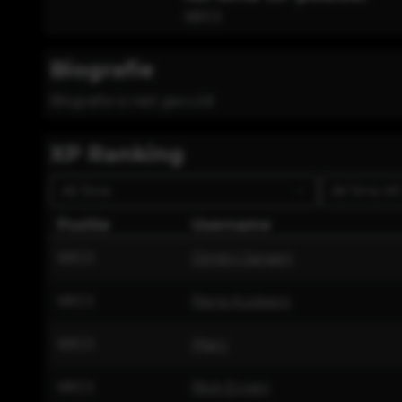
6803
Biografie
Biografie is niet gevuld
XP Ranking
All Time
All Time
XP
Positie
Username
6803
Dimitri Jansen
6803
Rens Kuijpers
6803
Marc
6803
Rick Erven