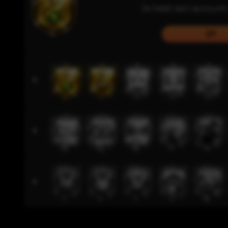
Je hebt een accoun
1
/
1