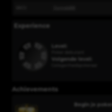
6803
Donnski88
Experience
Level:
Poker debutant
Volgende level:
Gelegenheidspokeraar
Achievements
Begin je poker