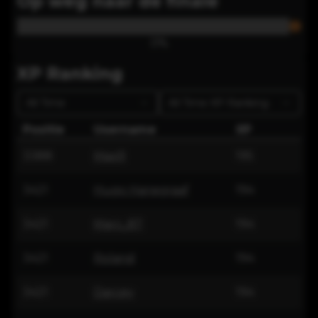
Op weg naar de finale
0
%
XP Ranking
All Time
All Time
XP Ranking
Positie
Username
XP
3388
MaxR
195
3421
Hugo Hanegraaf
194
3421
Marc_87
194
3421
Roland
194
3421
Darcey
194