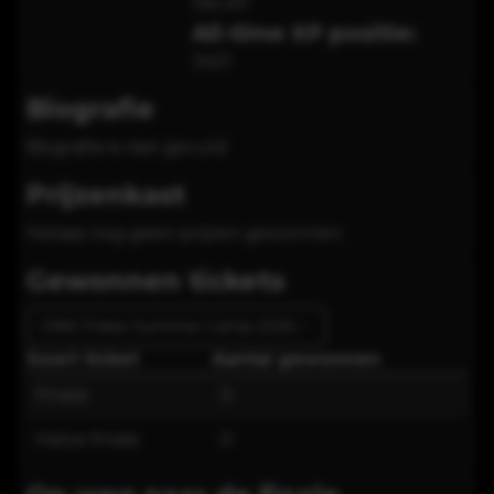
194
XP
All-time XP positie:
3421
Biografie
Biografie is niet gevuld
Prijzenkast
Helaas nog geen prijzen gewonnen.
Gewonnen tickets
ONK Poker Summer Camp 2026
Soort ticket
Aantal gewonnen
Finale
0
Halve finale
0