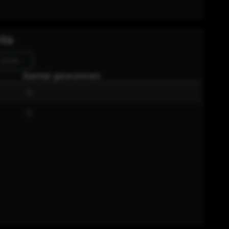
ts
2026
Aantal gewonnen
0
0