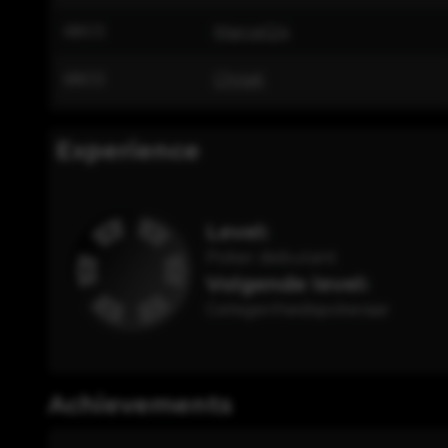
6803
Marcel24
6803
ChrisK
Experience
Level:
Poker debutant
Volgende level:
Gelegenheidspokeraar
Achievements