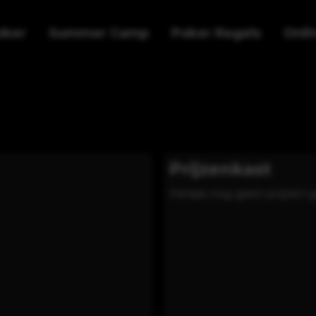
oker
Summer Camp
Poker Regels
Onli
Prijzenkast
Helaas nog geen prijzen