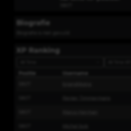
5807
Biografie
Biografie is niet gevuld
XP Ranking
All Time
All Time
XP
Positie
Username
5807
briandijkstra
5807
Renier Timmermans
5807
Marco Herman
5807
Michel bok