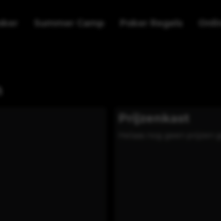
oker
Summer Camp
Poker Regels
Onli
n
Prijzenkast
Helaas nog geen prijzen