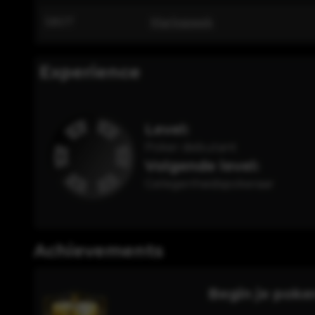
5807
Markspeek
Experience
Level:
Poker debutant
Volgende level:
Gelegenheidspokeraar
Achievements
Begin je poker