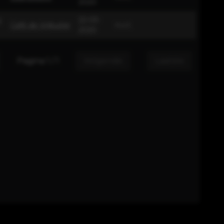
2020
p
22-03-
Café de Vrijbuiter
n.v.t.
2020
Pagina
1
/
1
Volgende
Laatste