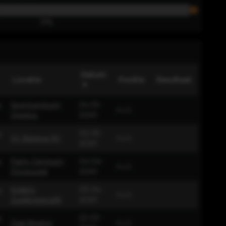
0
%
Datum
Locatie
Positie
Resultaat
▼
p
Sportcentrum
24-05-
n.v.t.
Vreeloo
2020
p
02-05-
SV Batavia 90
n.v.t.
2020
p
Party Centrum
04-04-
n.v.t.
Finnewold
2020
p
Kokki's
03-04-
n.v.t.
Zuiderzeecafé
2020
p
22-03-
Zaal Beatrix
n.v.t.