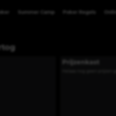
oker
Summer Camp
Poker Regels
Onli
rtog
Prijzenkast
Helaas nog geen prijzen