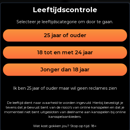
Leeftijdscontrole
154
Selecteer je leeftijdscategorie om door te gaan.
Resultaten
25 jaar of ouder
Toernooi
18 tot en met 24 jaar
Online Pokerkampioenscha
van De Lier
Jonger dan 18 jaar
Online Pokerkampioenscha
van Lelystad
Ik ben 25 jaar of ouder maar wil geen reclames zien
Online Pokerkampioenscha
van Finsterwolde
De leeftijd dient naar waarheid te worden ingevuld. Hierbij bevestigt je
tevens dat je bewust bent van de risico's van online kansspelen en dat je
Online Pokerkampioenscha
momenteel niet bent uitgesloten van deelname aan kansspelen bij online
van Oldebroek
kansspelaanbieders.
carrière
Online Pokerkampioenscha
Wat kost gokken jou? Stop op tijd. 18+