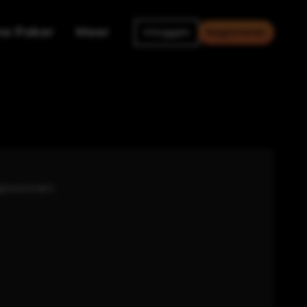
ne Poker
Meer
Inloggen
Registreren
 gewonnen.