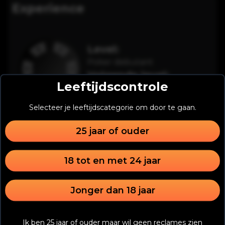
Experience
Level:
Poker debutant
Volgende level:
Leeftijdscontrole
Gelegenheidspokeraar
Selecteer je leeftijdscategorie om door te gaan.
Achievements
25 jaar of ouder
Begin je pokercarrière
18 tot en met 24 jaar
Je hebt een account aangemaakt
Jonger dan 18 jaar
1
/
1
Ik ben 25 jaar of ouder maar wil geen reclames zien