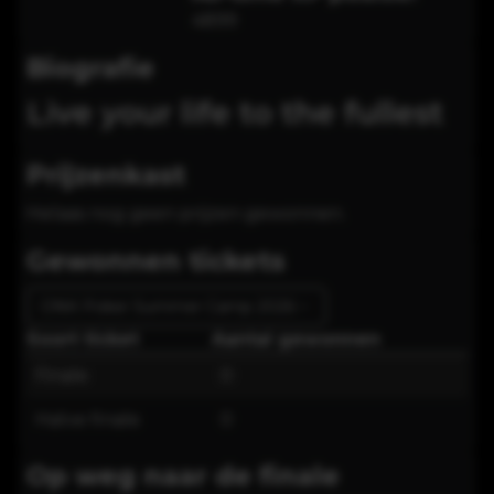
4899
Biografie
Live your life to the fullest
Prijzenkast
Helaas nog geen prijzen gewonnen.
Gewonnen tickets
ONK Poker Summer Camp 2026
Soort ticket
Aantal gewonnen
Finale
0
Halve finale
0
Op weg naar de finale