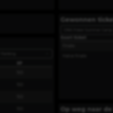
Gewonnen ticke
ONK Poker Summer Camp 
Soort ticket
Finale
 Ranking
Halve finale
XP
150
150
150
Op weg naar de 
150