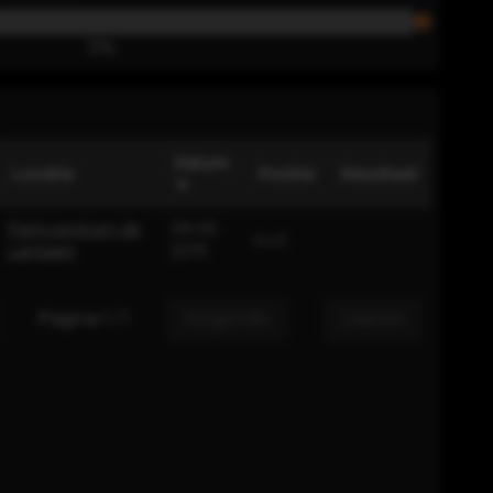
0
%
Datum
Locatie
Positie
Resultaat
▼
Partycentrum de
09-05-
n.v.t.
Lantaarn
2019
Pagina
1
/
1
Volgende
Laatste