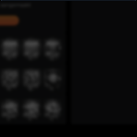
t aangemaakt