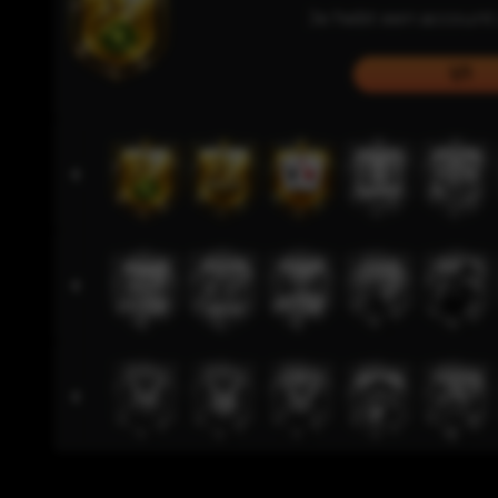
Je hebt een accoun
1
/
1