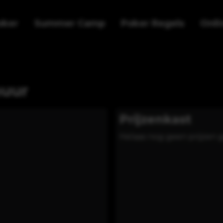
oker
Summer Camp
Poker Regels
Onli
huur
Prijzenkast
Helaas nog geen prijzen