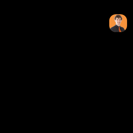
Over ONK Poker
Over Ons
Veelgestelde Vragen
In Contact Komen Met Ons?