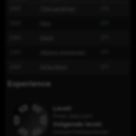
2301
Thijs Landman
271
2301
Dico
271
2301
Mario
271
2301
Alberto Stegeman
271
2301
Jelle.rijkers
271
Experience
Level:
Poker debutant
Volgende level:
Gelegenheidspokeraar