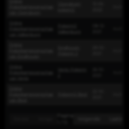
Online
IJzendoorn
13-05-
Pokerkampioenschap
n.v.t.
pokerrr2
2022
van IJzendoorn
Online
Pokerrrr2
08-12-
Pokerkampioenschap
n.v.t.
Valkenburg
2021
van Valkenburg
Online
Eindhoven
29-10-
Pokerkampioenschap
n.v.t.
Pokerrrr 2
2021
van Eindhoven
Online
Venlo Pokerrrr
26-10-
Pokerkampioenschap
n.v.t.
2
2021
van Venlo
Online
22-10-
Pokerkampioenschap
Pokerrrr2 Best
n.v.t.
2021
van Best
Pagina
Eerste
Vorige
Volgende
Laatste
1
/
13