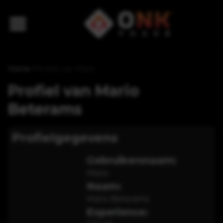
Home
>
Profiel van Mario
Profiel van
Mario
Beterams
Profielgegevens
Gebruikersnaam:
Mario
Naam:
Mario Beterams
Experience: