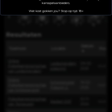
kansspelaanbieders.
Wat kost gokken jou? Stop op tijd. 18+
Resultaten
Datum
Toernooi
Locatie
Positi
▼
Online
Leidschendam
09-03-
Pokerkampioenschap
n.v.t.
pokerrrr2
2025
van Leidschendam
Online
Scherpenzeel
19-02-
Pokerkampioenschap
n.v.t.
Pokerrrr 2.
2025
van Scherpenzeel
Pokerkampioenschap
22-11-
Racket VOF
n.v.t.
van Terneuzen
2024