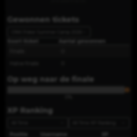
27-9-2019 17:30:00
Gewonnen tickets
ONK Poker Summer Camp 2026
Soort ticket
Aantal gewonnen
Finale
0
Halve finale
0
Op weg naar de finale
0
%
XP Ranking
All Time
All Time
XP Ranking
Positie
Username
XP