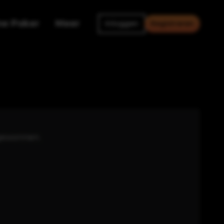
ne Poker
Meer
Inloggen
Registreren
 gewonnen.