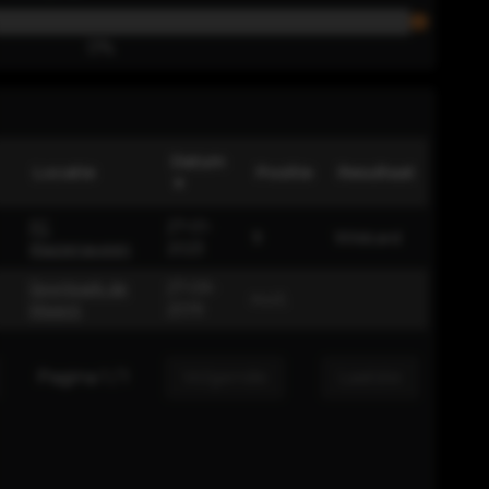
0
%
Datum
Locatie
Positie
Resultaat
▼
FC
27-01-
9
Wildcard
Klazienaveen
2023
Sportpark de
27-09-
n.v.t.
Meent
2019
Pagina
1
/
1
Volgende
Laatste