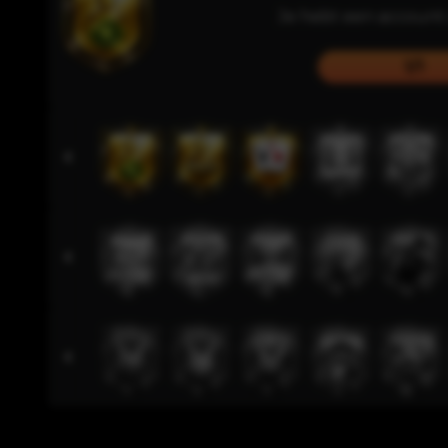
Je hebt een accoun
1
/
1