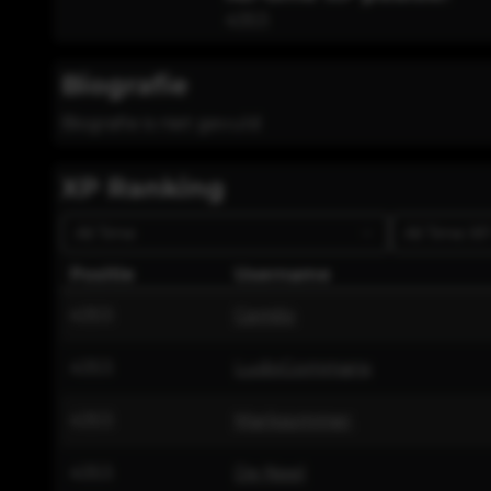
4353
Biografie
Biografie is niet gevuld
XP Ranking
All Time
All Time
XP
Positie
Username
4353
Cemilo
4353
LudoGommans
4353
Marksommer
4353
De Neel