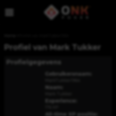
Home
>
Profiel van MarkTukker1964
Profiel van
Mark Tukker
Profielgegevens
Gebruikersnaam:
MarkTukker1964
Naam:
Mark Tukker
Experience:
176
XP
All-time XP positie: