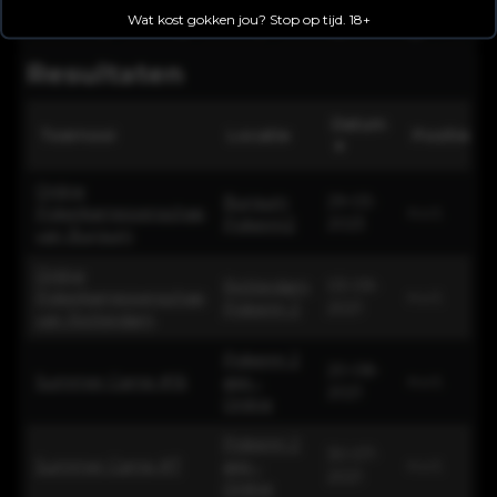
Wat kost gokken jou? Stop op tijd. 18+
Resultaten
Datum
Toernooi
Locatie
Positie
▼
Online
Burgum
29-03-
Pokerkampioenschap
n.v.t.
Pokerrrr2
2023
van Burgum
Online
Rotterdam
03-09-
Pokerkampioenschap
n.v.t.
Pokerrrr 2
2021
van Rotterdam
Pokerrrr 2
20-08-
Summer Camp #16
app -
n.v.t.
2021
Online
Pokerrrr 2
30-07-
Summer Camp #7
app -
n.v.t.
2021
Online