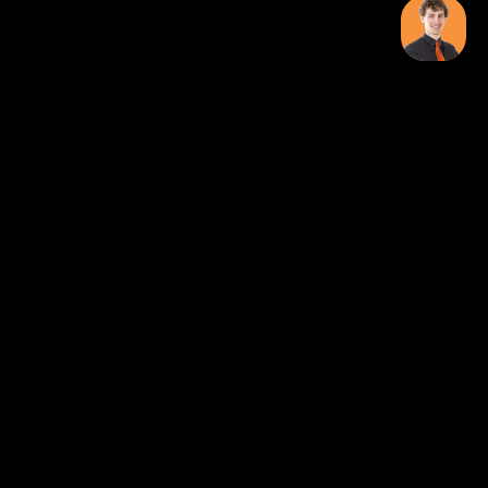
Over ONK Poker
Over Ons
Veelgestelde Vragen
In Contact Komen Met Ons?
Mail naar: info@onkpoker.nl