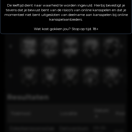
De leeftijd dient naar waarheid te worden ingevuld. Hierbij bevestigt je
tevens dat je bewust bent van de risico's van online kansspelen en dat je
momenteel niet bent uitgesloten van deelname aan kansspelen bij online
kansspelaanbieders.
Wat kost gokken jou? Stop op tijd. 18+
Resultaten
Datum
Toernooi
Locatie
Positie
▼
Pokerkampioenschap
Partycentrum
09-05-
n.v.t.