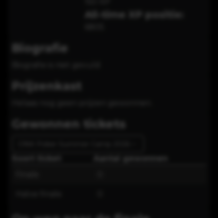
150
XP
All-time XP positie:
6805
Biografie
Biografie is niet gevuld
Prijzenkast
Helaas nog geen prijzen gewonnen.
Gewonnen tickets
ONK Poker Summer Camp 2026
Soort ticket
Aantal gewonnen
Finale
0
Halve finale
0